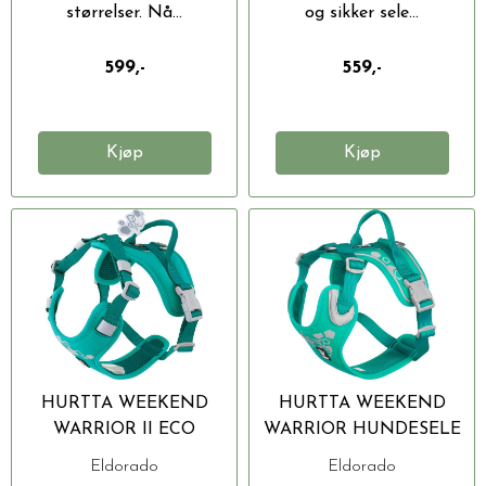
størrelser. Nå...
og sikker sele...
599,-
559,-
Kjøp
Kjøp
HURTTA WEEKEND
HURTTA WEEKEND
WARRIOR II ECO
WARRIOR HUNDESELE
HUNDESELE
Eldorado
Eldorado