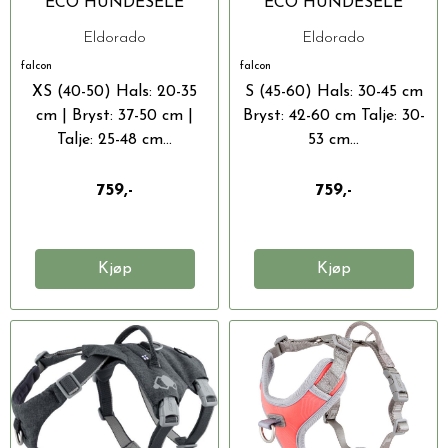
ECO HUNDESELE
ECO HUNDESELE
Eldorado
Eldorado
falcon
falcon
XS (40-50) Hals: 20-35
S (45-60) Hals: 30-45 cm
cm | Bryst: 37-50 cm |
Bryst: 42-60 cm Talje: 30-
Talje: 25-48 cm...
53 cm...
759,-
759,-
Kjøp
Kjøp