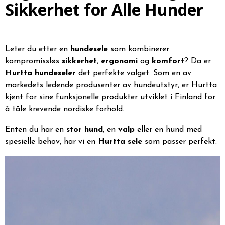
Sikkerhet for Alle Hunder
Leter du etter en
hundesele
som kombinerer
kompromissløs
sikkerhet
,
ergonomi
og
komfort
? Da er
Hurtta hundeseler
det perfekte valget. Som en av
markedets ledende produsenter av hundeutstyr, er Hurtta
kjent for sine funksjonelle produkter utviklet i Finland for
å tåle krevende nordiske forhold.
Enten du har en
stor hund
, en
valp
eller en hund med
spesielle behov, har vi en
Hurtta sele
som passer perfekt.