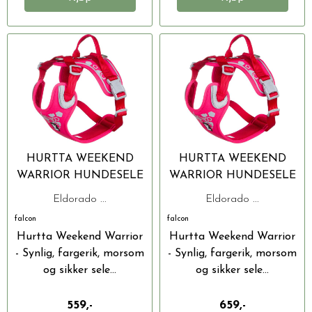
HURTTA WEEKEND
HURTTA WEEKEND
WARRIOR HUNDESELE
WARRIOR HUNDESELE
Eldorado ...
Eldorado ...
falcon
falcon
Hurtta Weekend Warrior
Hurtta Weekend Warrior
- Synlig, fargerik, morsom
- Synlig, fargerik, morsom
og sikker sele...
og sikker sele...
559,-
659,-