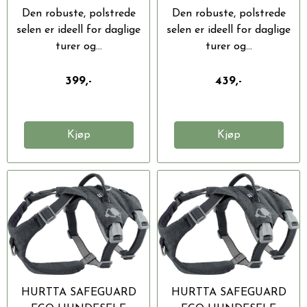
Den robuste, polstrede
Den robuste, polstrede
selen er ideell for daglige
selen er ideell for daglige
turer og...
turer og...
399,-
439,-
Kjøp
Kjøp
HURTTA SAFEGUARD
HURTTA SAFEGUARD