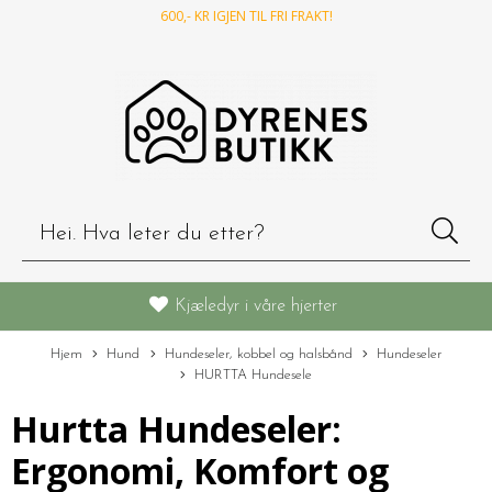
600
,- KR IGJEN TIL FRI FRAKT!
Kjæledyr i våre hjerter
Hjem
Hund
Hundeseler, kobbel og halsbånd
Hundeseler
HURTTA Hundesele
Hurtta Hundeseler:
Ergonomi, Komfort og