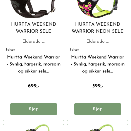
HURTTA WEEKEND
HURTTA WEEKEND
WARRIOR SELE
WARRIOR NEON SELE
Eldorado ...
Eldorado ...
falcon
falcon
Hurtta Weekend Warrior
Hurtta Weekend Warrior
- Synlig, fargerik, morsom
- Synlig, fargerik, morsom
og sikker sele...
og sikker sele...
699,-
599,-
Kjøp
Kjøp