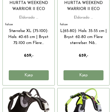
HURTTA WEEKEND
HURTTA WEEKEND
WARRIOR II ECO
WARRIOR II ECO
HUNDESELE
HUNDESELE
Eldorado ...
Eldorado ...
falcon
falcon
Størrelse XL (75-100):
L(65-80): Hals: 35-55 cm |
Hals: 40-65 cm | Bryst:
Bryst: 62-80 cm Flere
72-100 cm Flere...
størrelser. Nå...
659,-
659,-
Kjøp
Kjøp