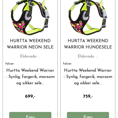
HURTTA WEEKEND
HURTTA WEEKEND
WARRIOR NEON SELE
WARRIOR HUNDESELE
80-100 CM
Eldorado ...
Eldorado ...
falcon
falcon
Hurtta Weekend Warrior
Hurtta Weekend Warrior
- Synlig, fargerik, morsom
- Synlig, fargerik, morsom
og sikker sele...
og sikker sele...
699,-
759,-
Kjøp
Kjøp