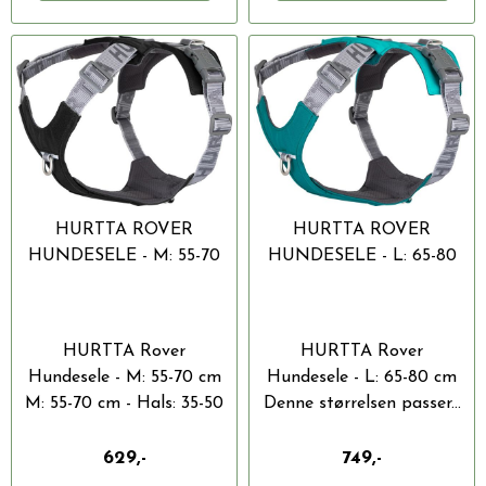
HURTTA ROVER
HURTTA ROVER
HUNDESELE - M: 55-70
HUNDESELE - L: 65-80
CM
CM
HURTTA Rover
HURTTA Rover
Hundesele - M: 55-70 cm
Hundesele - L: 65-80 cm
M: 55-70 cm - Hals: 35-50
Denne størrelsen passer...
cm,...
629,-
749,-