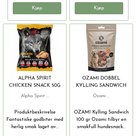
Kjøp
Kjøp
ALPHA SPIRIT
OZAMI DOBBEL
CHICKEN SNACK 50G
KYLLING SANDWICH
100 GR
Alpha Spirit ...
Ozami ...
Produktbeskrivelse
OZAMI Kylling Sandwich
Fantastiske godbiter med
100 gr Ozami tilbyr en
herlig smak laget av...
smakfull hundesnack...