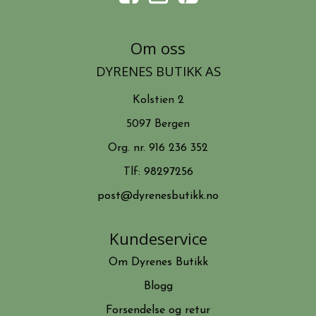
Om oss
DYRENES BUTIKK AS
Kolstien 2
5097 Bergen
Org. nr. 916 236 352
Tlf:
98297256
post@dyrenesbutikk.no
Kundeservice
Om Dyrenes Butikk
Blogg
Forsendelse og retur