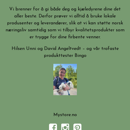
Vi brenner for å gi både deg og kjæledyrene dine det
aller beste. Derfor prøver vi alltid å bruke lokale
produsenter og leverandører, slik at vi kan støtte norsk
næringsliv samtidig som vi tilbyr kvalitetsprodukter som
er trygge for dine firbente venner.
Hilsen Unni og David Angeltvedt – og vår trofaste
produkttester Bingo
Mystore.no