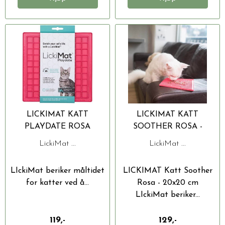
LICKIMAT KATT
LICKIMAT KATT
PLAYDATE ROSA
SOOTHER ROSA -
20X20CM
20X20 CM
LickiMat ...
LickiMat ...
LIckiMat beriker måltidet
LICKIMAT Katt Soother
for katter ved å...
Rosa - 20x20 cm
LIckiMat beriker...
119,-
129,-