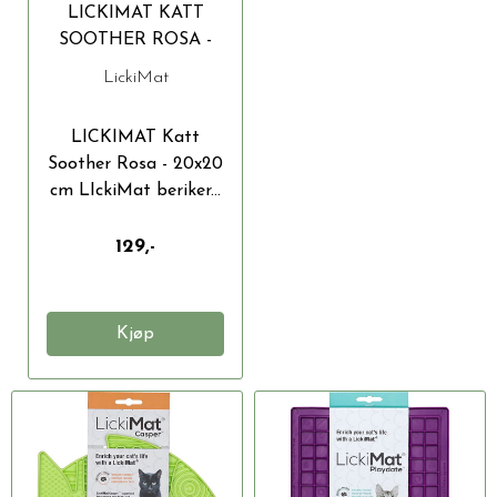
LICKIMAT KATT
SOOTHER ROSA -
20X20 CM
LickiMat
LICKIMAT Katt
Soother Rosa - 20x20
cm LIckiMat beriker...
129,-
Kjøp