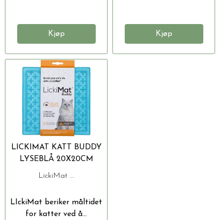
Kjøp
Kjøp
LICKIMAT KATT BUDDY
LYSEBLÅ 20X20CM
LickiMat ...
LIckiMat beriker måltidet
for katter ved å...