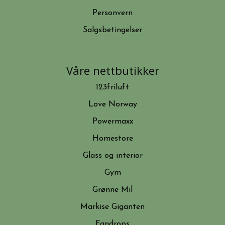
Personvern
Salgsbetingelser
Våre nettbutikker
123friluft
Love Norway
Powermaxx
Homestore
Glass og interior
Gym
Grønne Mil
Markise Giganten
Fandrops