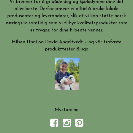
Vi brenner for å gi både deg og kjæledyrene dine det
aller beste. Derfor prøver vi alltid å bruke lokale
produsenter og leverandører, slik at vi kan støtte norsk
næringsliv samtidig som vi tilbyr kvalitetsprodukter som
er trygge for dine firbente venner.
Hilsen Unni og David Angeltvedt – og vår trofaste
produkttester Bingo
Mystore.no