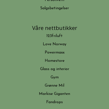
Salgsbetingelser
Våre nettbutikker
123friluft
Love Norway
Powermaxx
Homestore
Glass og interior
Gym
Grønne Mil
Markise Giganten
Fandrops