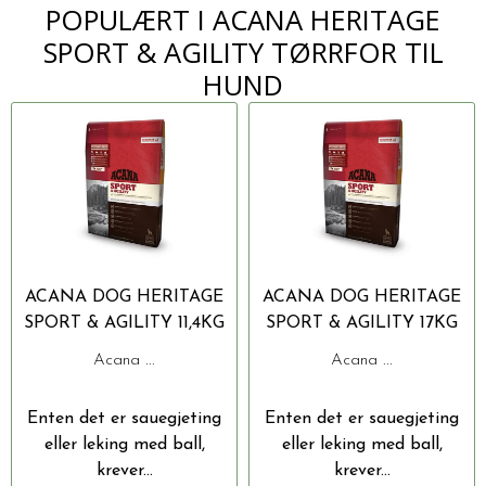
POPULÆRT I
ACANA HERITAGE
SPORT & AGILITY TØRRFOR TIL
HUND
ACANA DOG HERITAGE
ACANA DOG HERITAGE
SPORT & AGILITY 11,4KG
SPORT & AGILITY 17KG
Acana ...
Acana ...
Enten det er sauegjeting
Enten det er sauegjeting
eller leking med ball,
eller leking med ball,
krever...
krever...