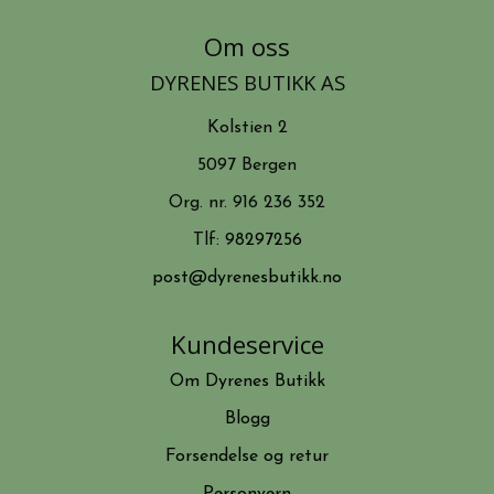
Om oss
DYRENES BUTIKK AS
Kolstien 2
5097 Bergen
Org. nr. 916 236 352
Tlf:
98297256
post@dyrenesbutikk.no
Kundeservice
Om Dyrenes Butikk
Blogg
Forsendelse og retur
Personvern