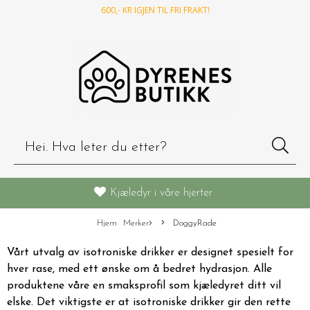
600
,- KR IGJEN TIL FRI FRAKT!
Kjæledyr i våre hjerter
Hjem
Merker
DoggyRade
Vårt utvalg av isotroniske drikker er designet spesielt for
hver rase, med ett ønske om å bedret hydrasjon. Alle
produktene våre en smaksprofil som kjæledyret ditt vil
elske. Det viktigste er at isotroniske drikker gir den rette