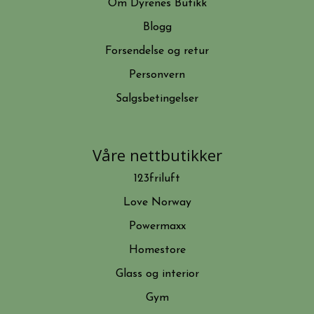
Om Dyrenes Butikk
Blogg
Forsendelse og retur
Personvern
Salgsbetingelser
Våre nettbutikker
123friluft
Love Norway
Powermaxx
Homestore
Glass og interior
Gym