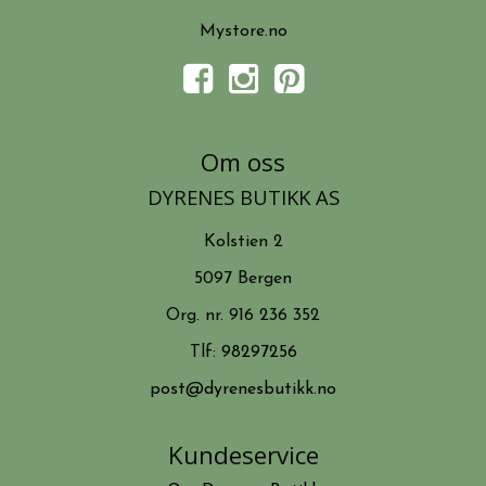
Mystore.no
Om oss
DYRENES BUTIKK AS
Kolstien 2
5097 Bergen
Org. nr. 916 236 352
Tlf:
98297256
post@dyrenesbutikk.no
Kundeservice