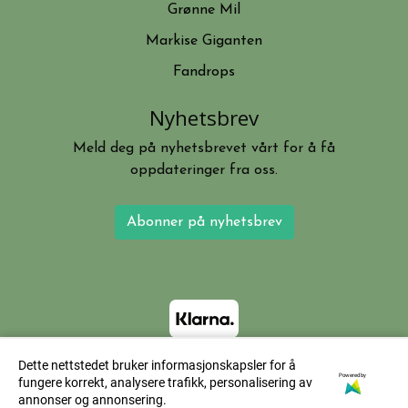
Grønne Mil
Markise Giganten
Fandrops
Nyhetsbrev
Meld deg på nyhetsbrevet vårt for å få
oppdateringer fra oss.
Abonner på nyhetsbrev
Dette nettstedet bruker informasjonskapsler for å
Powered by
fungere korrekt, analysere trafikk, personalisering av
annonser og annonsering.