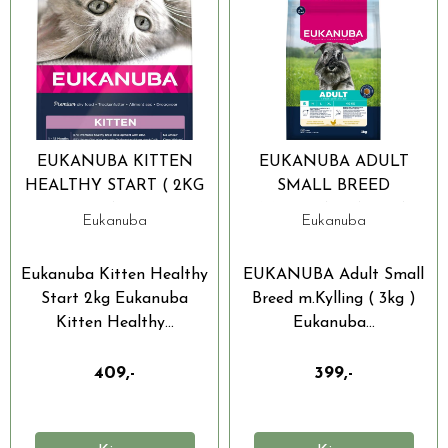
EUKANUBA KITTEN
EUKANUBA ADULT
HEALTHY START ( 2KG
SMALL BREED
)
M.KYLLING ( 3KG )
Eukanuba
Eukanuba
Eukanuba Kitten Healthy
EUKANUBA Adult Small
Start 2kg Eukanuba
Breed m.Kylling ( 3kg )
Kitten Healthy...
Eukanuba...
409,-
399,-