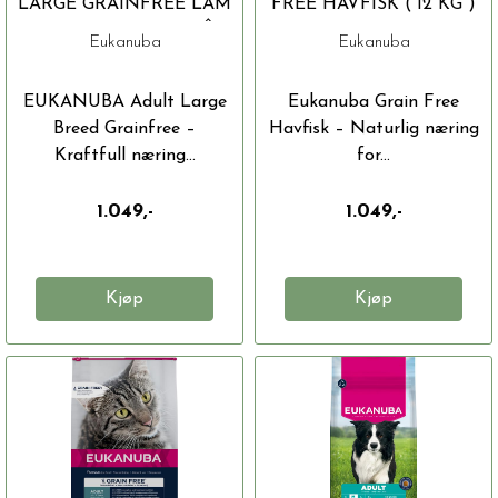
LARGE GRAINFREE LAM
FREE HAVFISK ( 12 KG )
12KG | KORNFRITT FÔR
| SMALL/MEDIUM
Eukanuba
Eukanuba
ADULT
EUKANUBA Adult Large
Eukanuba Grain Free
Breed Grainfree –
Havfisk – Naturlig næring
Kraftfull næring...
for...
1.049,-
1.049,-
Kjøp
Kjøp