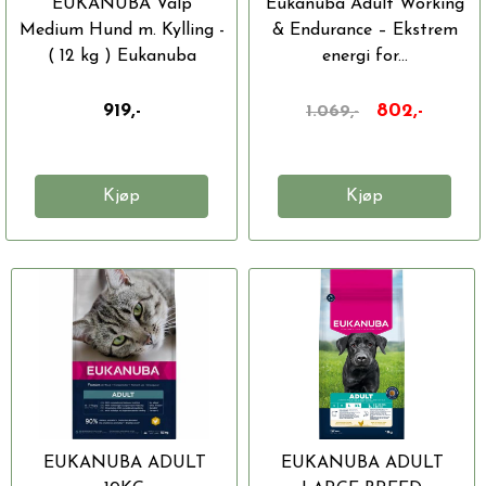
EUKANUBA Valp
Eukanuba Adult Working
Medium Hund m. Kylling -
& Endurance – Ekstrem
( 12 kg ) Eukanuba
energi for...
Puppy...
919,-
802,-
1.069,-
Kjøp
Kjøp
EUKANUBA ADULT
EUKANUBA ADULT