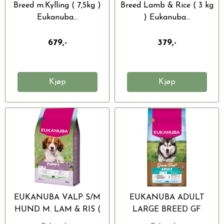
Breed m.Kylling ( 7,5kg )
Breed Lamb & Rice ( 3 kg
Eukanuba...
) Eukanuba...
679,-
379,-
Kjøp
Kjøp
EUKANUBA VALP S/M
EUKANUBA ADULT
HUND M. LAM & RIS (
LARGE BREED GF
12 KG )
OCEAN FISH ( 12KG )