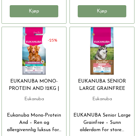
Kjøp
Kjøp
-25%
EUKANUBA MONO-
EUKANUBA SENIOR
PROTEIN AND 12KG |
LARGE GRAINFREE
ALLERGIVENNLIG
HAVFISK 12KG |
Eukanuba
Eukanuba
HUNDEFÔR
SENIORFÔR
Eukanuba Mono-Protein
EUKANUBA Senior Large
And – Ren og
Grainfree – Sunn
allergivennlig luksus for...
alderdom for store...