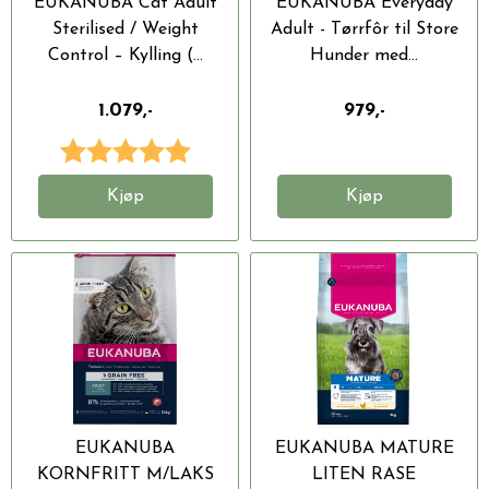
EUKANUBA Cat Adult
EUKANUBA Everyday
Sterilised / Weight
Adult - Tørrfôr til Store
Control – Kylling (...
Hunder med...
1.079,-
979,-
Karakter:
5.0 av 5 mulige
Kjøp
Kjøp
EUKANUBA
EUKANUBA MATURE
KORNFRITT M/LAKS
LITEN RASE