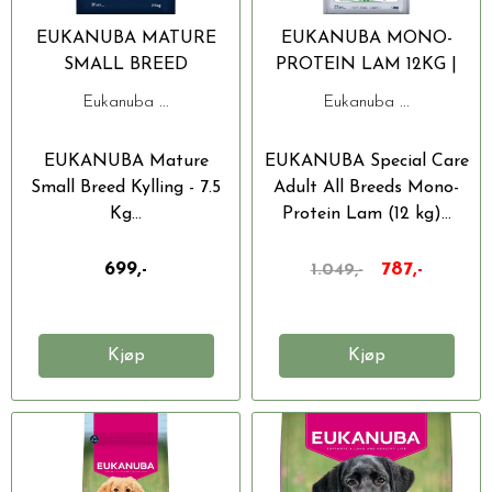
EUKANUBA MATURE
EUKANUBA MONO-
SMALL BREED
PROTEIN LAM 12KG |
KYLLING - 7.5 KG
KORNFRITT
Eukanuba ...
Eukanuba ...
HUNDEFÔR
EUKANUBA Mature
EUKANUBA Special Care
Small Breed Kylling - 7.5
Adult All Breeds Mono-
Kg...
Protein Lam (12 kg)...
699,-
787,-
1.049,-
Kjøp
Kjøp