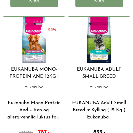
Kjøp
Kjøp
-25%
EUKANUBA MONO-
EUKANUBA ADULT
PROTEIN AND 12KG |
SMALL BREED
ALLERGIVENNLIG
M.KYLLING ( 12 KG )
Eukanuba
Eukanuba
HUNDEFÔR
Eukanuba Mono-Protein
EUKANUBA Adult Small
And – Ren og
Breed m.Kylling ( 12 Kg )
allergivennlig luksus for...
Eukanuba...
787,-
899,-
1.049,-