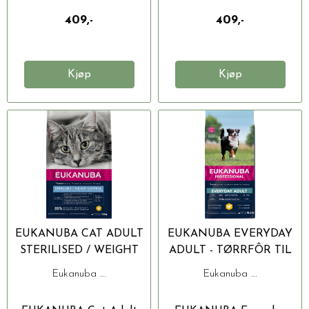
409,-
409,-
Kjøp
Kjøp
EUKANUBA CAT ADULT
EUKANUBA EVERYDAY
STERILISED / WEIGHT
ADULT - TØRRFÔR TIL
CONTROL – KYLLING (
STORE HUNDER MED
Eukanuba ...
Eukanuba ...
10KG ...
KYLLING ( 16,5 ...