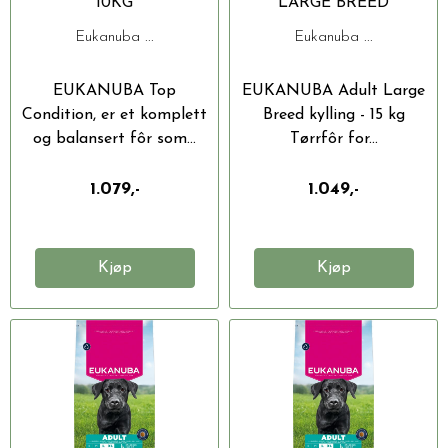
10KG
LARGE BREED
KYLLING - 15 KG
Eukanuba ...
Eukanuba ...
EUKANUBA Top
EUKANUBA Adult Large
Condition, er et komplett
Breed kylling - 15 kg
og balansert fôr som...
Tørrfôr for...
1.079,-
1.049,-
Kjøp
Kjøp