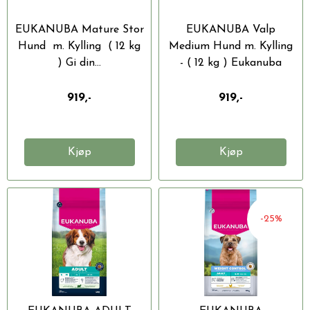
EUKANUBA Mature Stor
EUKANUBA Valp
Hund m. Kylling ( 12 kg
Medium Hund m. Kylling
) Gi din...
- ( 12 kg ) Eukanuba
Puppy...
919,-
919,-
Kjøp
Kjøp
-25%