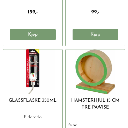
139,-
99,-
Kjøp
Kjøp
GLASSFLASKE 350ML
HAMSTERHJUL 15 CM
TRE PAWISE
Eldorado
falcon