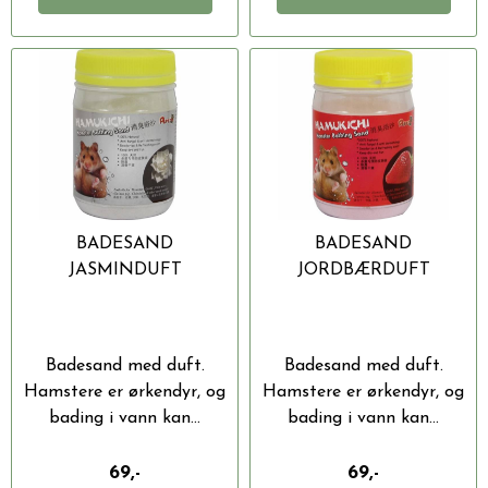
BADESAND
BADESAND
JASMINDUFT
JORDBÆRDUFT
Badesand med duft.
Badesand med duft.
Hamstere er ørkendyr, og
Hamstere er ørkendyr, og
bading i vann kan...
bading i vann kan...
69,-
69,-