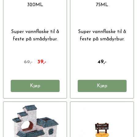
320ML
75ML
Super vannflaske til å
Super vannflaske til å
feste på smådyrbur.
feste på smådyrbur.
39,-
49,-
69,-
Kjøp
Kjøp