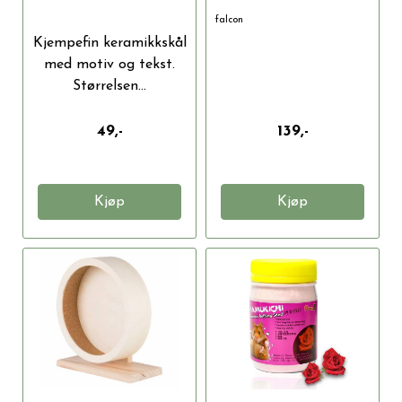
falcon
Kjempefin keramikkskål
med motiv og tekst.
Størrelsen...
49,-
139,-
Kjøp
Kjøp