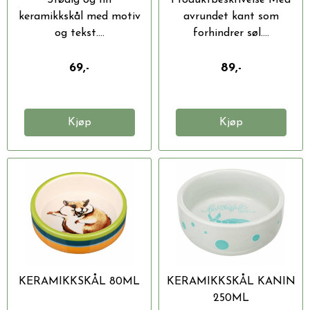
keramikkskål med motiv
avrundet kant som
og tekst....
forhindrer søl....
69,-
89,-
Kjøp
Kjøp
KERAMIKKSKÅL 80ML
KERAMIKKSKÅL KANIN
250ML