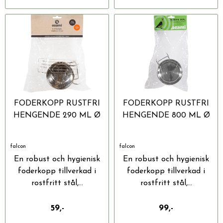
FODERKOPP RUSTFRI
FODERKOPP RUSTFRI
HENGENDE 290 ML Ø
HENGENDE 800 ML Ø
9,5 CM
15 CM
falcon
falcon
En robust och hygienisk
En robust och hygienisk
foderkopp tillverkad i
foderkopp tillverkad i
rostfritt stål,...
rostfritt stål,...
59,-
99,-