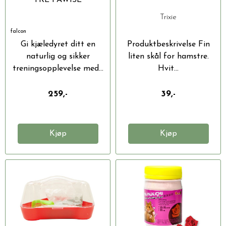
Trixie
falcon
Gi kjæledyret ditt en
Produktbeskrivelse Fin
naturlig og sikker
liten skål for hamstre.
treningsopplevelse med...
Hvit...
259,-
39,-
Kjøp
Kjøp