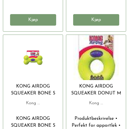
Kjøp
Kjøp
KONG AIRDOG
KONG AIRDOG
SQUEAKER BONE S
SQUEAKER DONUT M
12X6X4CM
13X4CM
Kong ...
Kong ...
KONG AIRDOG
Produktbeskrivelse •
SQUEAKER BONE S
Perfekt for apportlek •