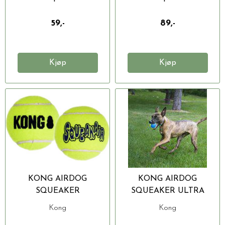
59,-
89,-
Kjøp
Kjøp
KONG AIRDOG
KONG AIRDOG
SQUEAKER
SQUEAKER ULTRA
TENNISBALL XL
2PACK L Ø8CM
Kong
Kong