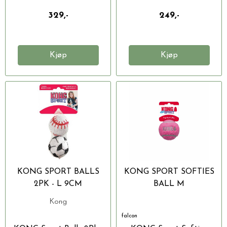
pipelyd...
329,-
249,-
Kjøp
Kjøp
KONG SPORT BALLS
KONG SPORT SOFTIES
2PK - L 9CM
BALL M
Kong
falcon