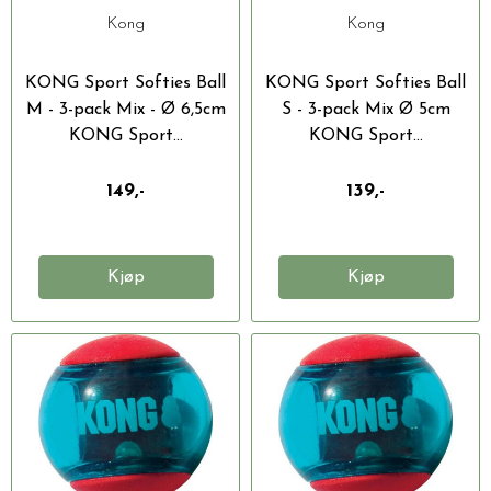
Ø 6,5CM
5CM
Kong
Kong
KONG Sport Softies Ball
KONG Sport Softies Ball
M - 3-pack Mix - Ø 6,5cm
S - 3-pack Mix Ø 5cm
KONG Sport...
KONG Sport...
149,-
139,-
Kjøp
Kjøp