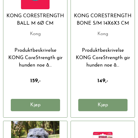
KONG CORESTRENGTH
KONG CORESTRENGTH
BALL M 6Ø CM
BONE S/M 14X6X3 CM
Kong
Kong
Produktbeskrivelse
Produktbeskrivelse
KONG CoreStrength gir
KONG CoreStrength gir
hunden noe å...
hunden noe å...
159,-
149,-
Kjøp
Kjøp