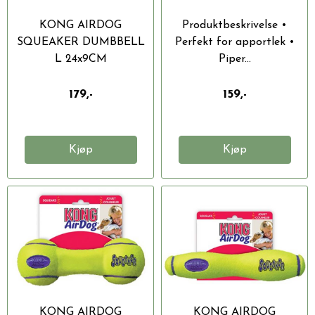
KONG AIRDOG
Produktbeskrivelse •
SQUEAKER DUMBBELL
Perfekt for apportlek •
L 24x9CM
Piper...
Produktbeskrivelse •...
179,-
159,-
Kjøp
Kjøp
KONG AIRDOG
KONG AIRDOG