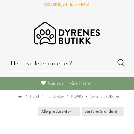
600
,- KR IGJEN TIL FRI FRAKT!
Kjæledyr i våre hjerter
Hjem
Hund
Hundeleker
KONG
Kong Tennis/Baller