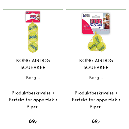
KONG AIRDOG
KONG AIRDOG
SQUEAKER
SQUEAKER
TENNISBALL 3PACK S
TENNISBALL 3PACK XS
Kong ...
Kong ...
5CM
4CM
Produktbeskrivelse •
Produktbeskrivelse •
Perfekt for apportlek •
Perfekt for apportlek •
Piper...
Piper...
89,-
69,-