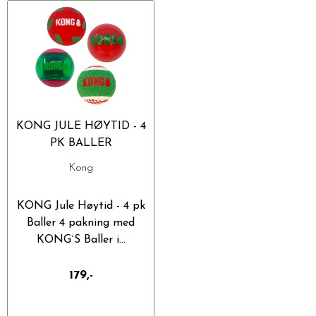
KONG JULE HØYTID - 4
PK BALLER
Kong
KONG Jule Høytid - 4 pk
Baller 4 pakning med
KONG`S Baller i...
179,-