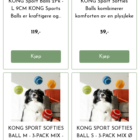
KONG Sport Balls 2Pk -
KONG Sport Softies
L 9CM KONG Sports
Balls kombinerer
Balls er kraftigere og...
komforten av en plysjleke
med...
119,-
59,-
Kjøp
Kjøp
KONG SPORT SOFTIES
KONG SPORT SOFTIES
BALL M - 3-PACK MIX -
BALL S - 3-PACK MIX Ø