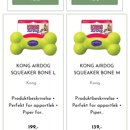
KONG AIRDOG
KONG AIRDOG
SQUEAKER BONE L
SQUEAKER BONE M
24X12X7CM
16X8X5CM
Kong ...
Kong ...
Produktbeskrivelse •
Produktbeskrivelse •
Perfekt for apportlek •
Perfekt for apportlek •
Piper for...
Piper...
199,-
139,-