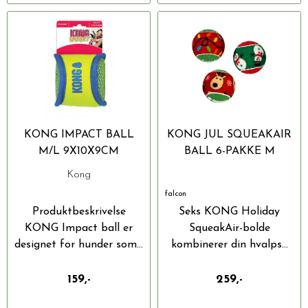
KONG IMPACT BALL
KONG JUL SQUEAKAIR
M/L 9X10X9CM
BALL 6-PAKKE M
Kong
falcon
Produktbeskrivelse
Seks KONG Holiday
KONG Impact ball er
SqueakAir-bolde
designet for hunder som...
kombinerer din hvalps...
159,-
259,-