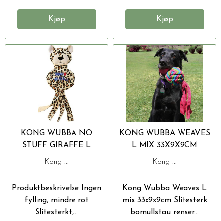
Kjøp
Kjøp
KONG WUBBA NO
KONG WUBBA WEAVES
STUFF GIRAFFE L
L MIX 33X9X9CM
Kong ...
Kong ...
Produktbeskrivelse Ingen
Kong Wubba Weaves L
fylling, mindre rot
mix 33x9x9cm Slitesterk
Slitesterkt,...
bomullstau renser...