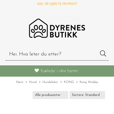
600
,- KR IGJEN TIL FRI FRAKT!
Kjæledyr i våre hjerter
Hjem
Hund
Hundeleker
KONG
Kong Wubba