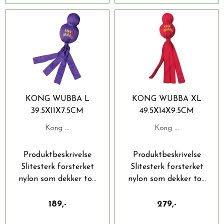
KONG WUBBA L
KONG WUBBA XL
39.5X11X7.5CM
49.5X14X9.5CM
Kong ...
Kong ...
Produktbeskrivelse
Produktbeskrivelse
Slitesterk forsterket
Slitesterk forsterket
nylon som dekker to...
nylon som dekker to...
189,-
279,-