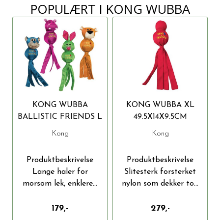
POPULÆRT I
KONG WUBBA
KONG WUBBA
KONG WUBBA XL
BALLISTIC FRIENDS L
49.5X14X9.5CM
42X11X11.5CM
Kong
Kong
Produktbeskrivelse
Produktbeskrivelse
Lange haler for
Slitesterk forsterket
morsom lek, enklere...
nylon som dekker to...
179,-
279,-