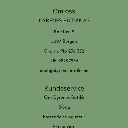
Om oss
DYRENES BUTIKK AS
Kolstien 2
5097 Bergen
Org. nr. 916 236 352
Tlf:
98297256
post@dyrenesbutikk.no
Kundeservice
Om Dyrenes Butikk
Blogg
Forsendelse og retur
Personvern