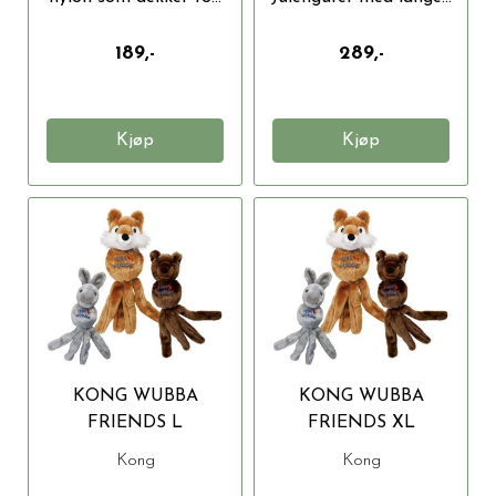
189,-
289,-
Kjøp
Kjøp
KONG WUBBA
KONG WUBBA
FRIENDS L
FRIENDS XL
41X11X9.5CM
51X14X11CM
Kong
Kong