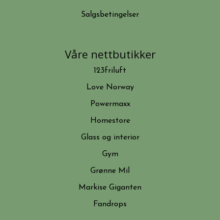
Salgsbetingelser
Våre nettbutikker
123friluft
Love Norway
Powermaxx
Homestore
Glass og interior
Gym
Grønne Mil
Markise Giganten
Fandrops