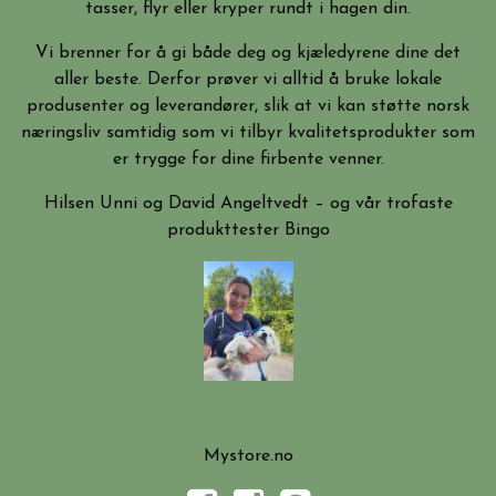
tasser, flyr eller kryper rundt i hagen din.
Vi brenner for å gi både deg og kjæledyrene dine det
aller beste. Derfor prøver vi alltid å bruke lokale
produsenter og leverandører, slik at vi kan støtte norsk
næringsliv samtidig som vi tilbyr kvalitetsprodukter som
er trygge for dine firbente venner.
Hilsen Unni og David Angeltvedt – og vår trofaste
produkttester Bingo
Mystore.no