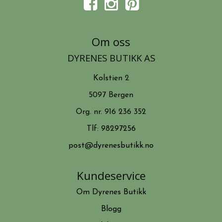
Om oss
DYRENES BUTIKK AS
Kolstien 2
5097 Bergen
Org. nr. 916 236 352
Tlf:
98297256
post@dyrenesbutikk.no
Kundeservice
Om Dyrenes Butikk
Blogg