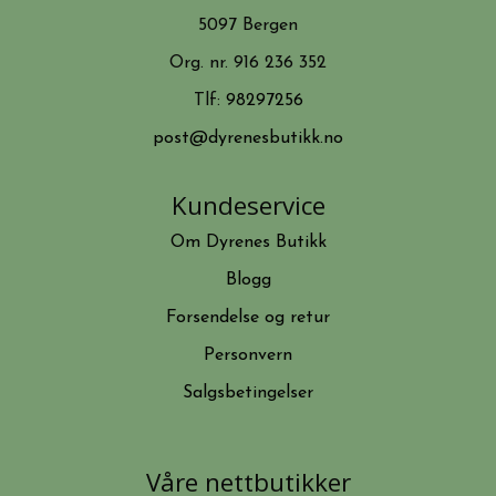
5097 Bergen
Org. nr. 916 236 352
Tlf:
98297256
post@dyrenesbutikk.no
Kundeservice
Om Dyrenes Butikk
Blogg
Forsendelse og retur
Personvern
Salgsbetingelser
Våre nettbutikker