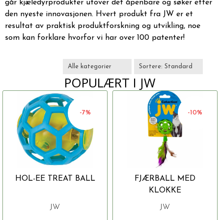
går kjæledyrprodukter utover det åpenbare og søker etter
den nyeste innovasjonen. Hvert produkt fra JW er et
resultat av praktisk produktforskning og utvikling, noe
som kan forklare hvorfor vi har over 100 patenter!
POPULÆRT I
JW
-7%
-10%
HOL-EE TREAT BALL
FJÆRBALL MED
KLOKKE
JW
JW