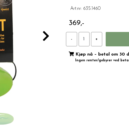
Art.nr:
635.1460
369,-
Kjøp nå – betal om 30 
Ingen renter/gebyrer ved betal