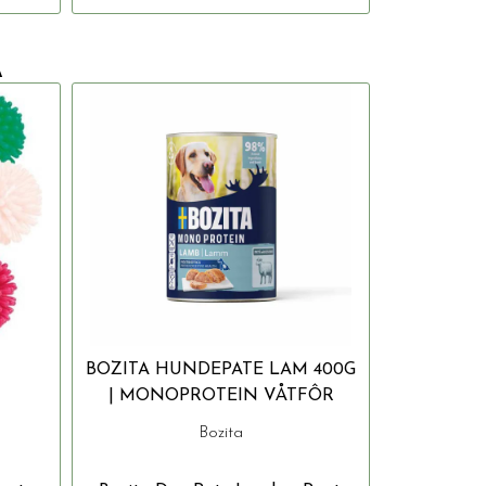
Å
BOZITA HUNDEPATE LAM 400G
| MONOPROTEIN VÅTFÔR
Bozita