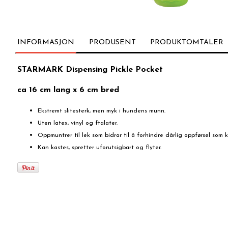
INFORMASJON
PRODUSENT
PRODUKTOMTALER
STARMARK Dispensing Pickle Pocket
ca 16 cm lang x 6 cm bred
Ekstremt slitesterk, men myk i hundens munn.
Uten latex, vinyl og ftalater.
Oppmuntrer til lek som bidrar til å forhindre dårlig oppførsel som
Kan kastes, spretter uforutsigbart og flyter.
Frakt og leveringsalternativer