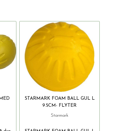
 MED
STARMARK FOAM BALL GUL L
9.5CM- FLYTER
Starmark