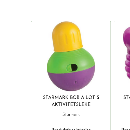
STARMARK BOB A LOT S
ST
AKTIVITETSLEKE
Starmark