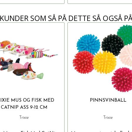
KUNDER SOM SÅ PÅ DETTE SÅ OGSÅ P
IXIE MUS OG FISK MED
PINNSVINBALL
CATNIP ASS 9-12 CM
Trixie
Trixie