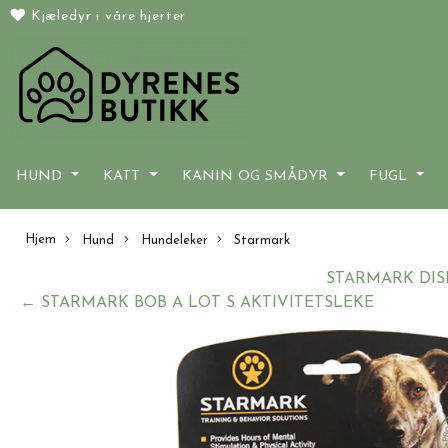
Kjæledyr i våre hjerter
HUND
KATT
KANIN OG SMÅDYR
FUGL
Hjem
Hund
Hundeleker
Starmark
STARMARK DIS
← STARMARK BOB A LOT S AKTIVITETSLEKE