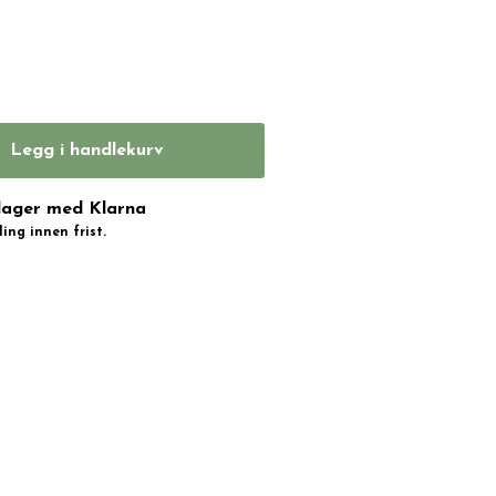
Legg i handlekurv
dager med Klarna
ing innen frist.