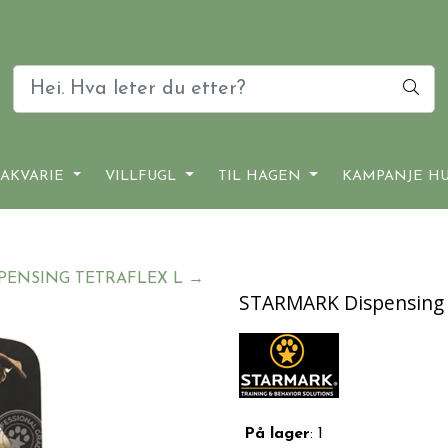
AKVARIE
VILLFUGL
TIL HAGEN
KAMPANJE H
PENSING TETRAFLEX L →
STARMARK Dispensing 
På lager
: 1